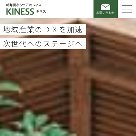
地域産業のＤＸを加速
次世代へのステージへ